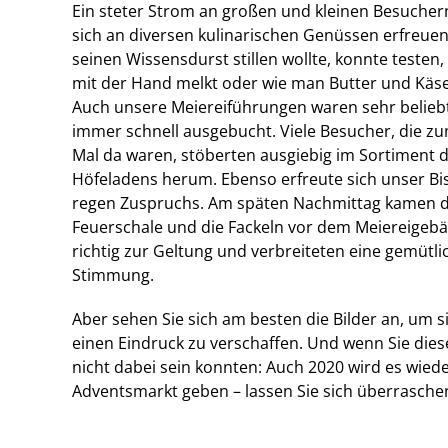
Ein steter Strom an großen und kleinen Besucher
sich an diversen kulinarischen Genüssen erfreue
seinen Wissensdurst stillen wollte, konnte testen
mit der Hand melkt oder wie man Butter und Käse 
Auch unsere Meiereiführungen waren sehr belieb
immer schnell ausgebucht. Viele Besucher, die z
Mal da waren, stöberten ausgiebig im Sortiment 
Höfeladens herum. Ebenso erfreute sich unser Bis
regen Zuspruchs. Am späten Nachmittag kamen d
Feuerschale und die Fackeln vor dem Meiereigeb
richtig zur Geltung und verbreiteten eine gemütli
Stimmung.
Aber sehen Sie sich am besten die Bilder an, um s
einen Eindruck zu verschaffen. Und wenn Sie dies
nicht dabei sein konnten: Auch 2020 wird es wied
Adventsmarkt geben – lassen Sie sich überrasche