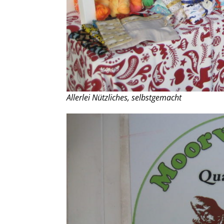
Allerlei Nützliches, selbstgemacht