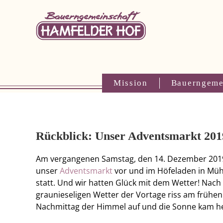
Zum
Inhalt
springen
Mission
Bauerngeme
Rückblick: Unser Adventsmarkt 201
Am vergangenen Samstag, den 14. Dezember 2019
unser
Adventsmarkt
vor und im Höfeladen in Mü
statt. Und wir hatten Glück mit dem Wetter! Nac
graunieseligen Wetter der Vortage riss am frühen
Nachmittag der Himmel auf und die Sonne kam h