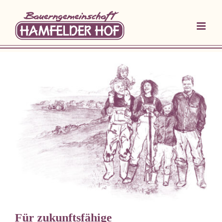
Zum
Inhalt
springen
Für zukunftsfähige