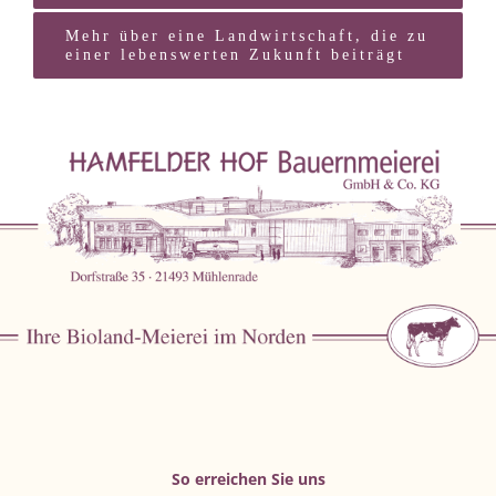
Mehr über eine Landwirtschaft, die zu
einer lebenswerten Zukunft beiträgt
So erreichen Sie uns