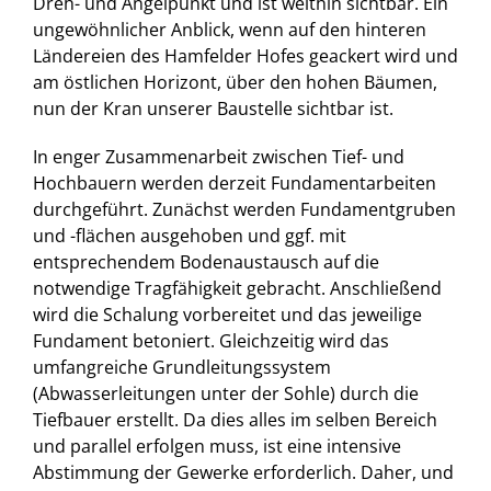
Dreh- und Angelpunkt und ist weithin sichtbar. Ein
ungewöhnlicher Anblick, wenn auf den hinteren
Ländereien des Hamfelder Hofes geackert wird und
am östlichen Horizont, über den hohen Bäumen,
nun der Kran unserer Baustelle sichtbar ist.
In enger Zusammenarbeit zwischen Tief- und
Hochbauern werden derzeit Fundamentarbeiten
durchgeführt. Zunächst werden Fundamentgruben
und -flächen ausgehoben und ggf. mit
entsprechendem Bodenaustausch auf die
notwendige Tragfähigkeit gebracht. Anschließend
wird die Schalung vorbereitet und das jeweilige
Fundament betoniert. Gleichzeitig wird das
umfangreiche Grundleitungssystem
(Abwasserleitungen unter der Sohle) durch die
Tiefbauer erstellt. Da dies alles im selben Bereich
und parallel erfolgen muss, ist eine intensive
Abstimmung der Gewerke erforderlich. Daher, und