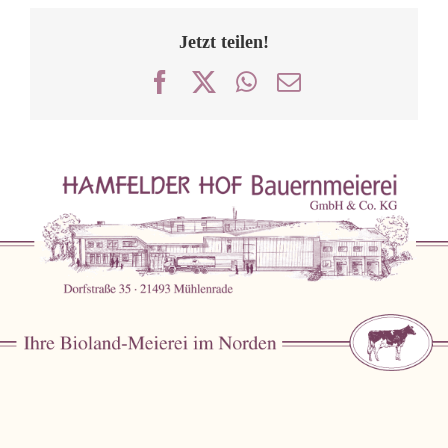
Jetzt teilen!
Facebook
X
WhatsApp
E-
Mail