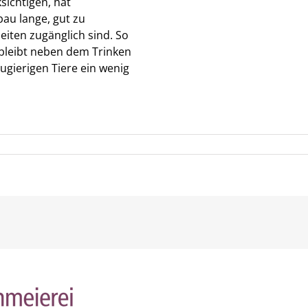
sichtigen, hat
bau lange, gut zu
eiten zugänglich sind. So
 bleibt neben dem Trinken
gierigen Tiere ein wenig