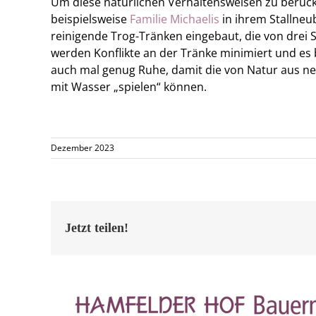
Um diese natürlichen Verhaltensweisen zu berück
beispielsweise
Familie Michaelis
in ihrem Stallneu
reinigende Trog-Tränken eingebaut, die von drei S
werden Konflikte an der Tränke minimiert und es
auch mal genug Ruhe, damit die von Natur aus neu
mit Wasser „spielen“ können.
Dezember 2023
Jetzt teilen!