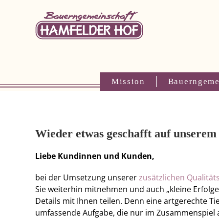
Zum
Inhalt
springen
Mission
Bauerngeme
Wieder etwas geschafft auf unser
Liebe Kundinnen und Kunden,
bei der Umsetzung unserer
zusätzlichen Qualitä
Sie weiterhin mitnehmen und auch „kleine Erfolge
Details mit Ihnen teilen. Denn eine artgerechte Tie
umfassende Aufgabe, die nur im Zusammenspiel al