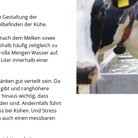
e Gestaltung der
lbefinden der Kühe.
 nach dem Melken sowie
alb häufig zeitgleich zu
große Mengen Wasser auf.
Liter innerhalb einer
änken gut verteilt sein. Da
r gibt und ranghöhere
 hinaus wichtig, dass
n sind. Andernfalls führt
ss bei Kühen. Und Stress
rn auch einen messbaren