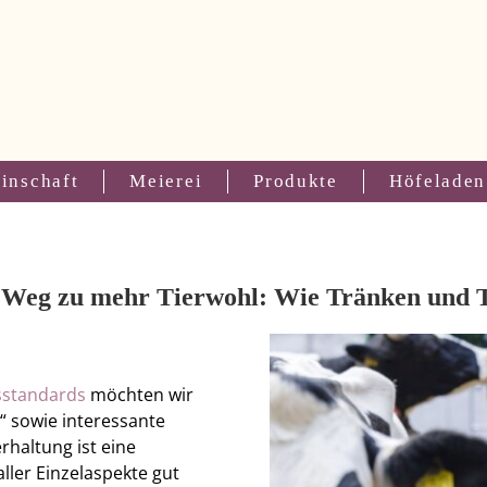
inschaft
Meierei
Produkte
Höfeladen
em Weg zu mehr Tierwohl: Wie Tränken und
tsstandards
möchten wir
“ sowie interessante
rhaltung ist eine
ler Einzelaspekte gut