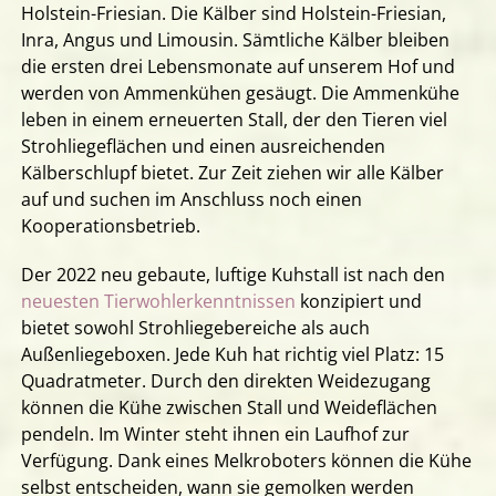
Holstein-Friesian. Die Kälber sind Holstein-Friesian,
Inra, Angus und Limousin. Sämtliche Kälber bleiben
die ersten drei Lebensmonate auf unserem Hof und
werden von Ammenkühen gesäugt. Die Ammenkühe
leben in einem erneuerten Stall, der den Tieren viel
Strohliegeflächen und einen ausreichenden
Kälberschlupf bietet. Zur Zeit ziehen wir alle Kälber
auf und suchen im Anschluss noch einen
Kooperationsbetrieb.
Der 2022 neu gebaute, luftige Kuhstall ist nach den
neuesten Tierwohlerkenntnissen
konzipiert und
bietet sowohl Strohliegebereiche als auch
Außenliegeboxen. Jede Kuh hat richtig viel Platz: 15
Quadratmeter. Durch den direkten Weidezugang
können die Kühe zwischen Stall und Weideflächen
pendeln. Im Winter steht ihnen ein Laufhof zur
Verfügung. Dank eines Melkroboters können die Kühe
selbst entscheiden, wann sie gemolken werden