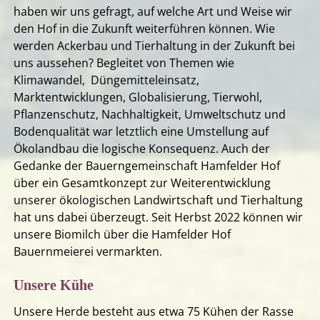
haben wir uns gefragt, auf welche Art und Weise wir
den Hof in die Zukunft weiterführen können. Wie
werden Ackerbau und Tierhaltung in der Zukunft bei
uns aussehen? Begleitet von Themen wie
Klimawandel, Düngemitteleinsatz,
Marktentwicklungen, Globalisierung, Tierwohl,
Pflanzenschutz, Nachhaltigkeit, Umweltschutz und
Bodenqualität war letztlich eine Umstellung auf
Ökolandbau die logische Konsequenz. Auch der
Gedanke der Bauerngemeinschaft Hamfelder Hof
über ein Gesamtkonzept zur Weiterentwicklung
unserer ökologischen Landwirtschaft und Tierhaltung
hat uns dabei überzeugt. Seit Herbst 2022 können wir
unsere Biomilch über die Hamfelder Hof
Bauernmeierei vermarkten.
Unsere Kühe
Unsere Herde besteht aus etwa 75 Kühen der Rasse